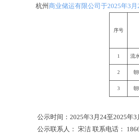
杭州
商业储运有限公司于
2025年
序号
1
流水
2
朝
3
朝
公示时间：
2025年3月24
至
2025年
公示联系人：
宋洁 联系电话： 18668